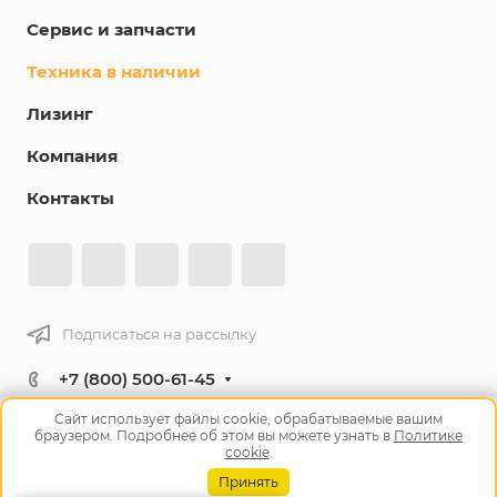
Сервис и запчасти
Техника в наличии
Лизинг
Компания
Контакты
Подписаться на рассылку
+7 (800) 500-61-45
Заказать звонок
Сайт использует файлы cookie, обрабатываемые вашим
браузером. Подробнее об этом вы можете узнать в
Политике
info@tm10.ru
cookie
.
Челябинск, ул. Героев Танкограда, 28П
Принять