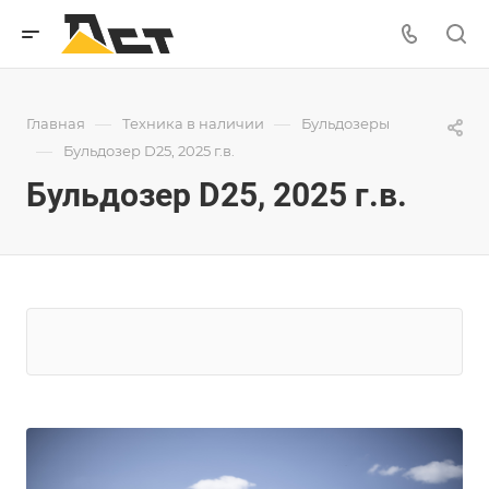
—
—
Главная
Техника в наличии
Бульдозеры
—
Бульдозер D25, 2025 г.в.
Бульдозер D25, 2025 г.в.