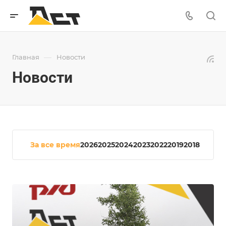
—
Главная
Новости
Новости
За все время
2026
2025
2024
2023
2022
2019
2018