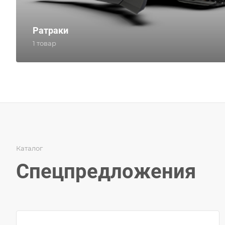
Ратраки
1 товар
Каталог
Спецпредложения