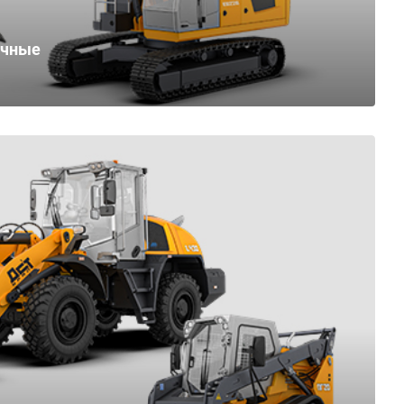
ичные