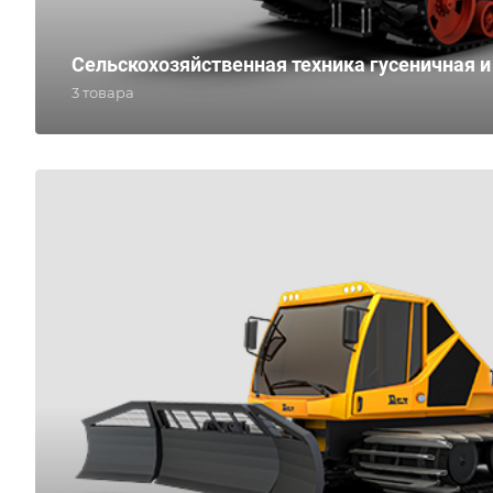
Сельскохозяйственная техника гусеничная и
3 товара