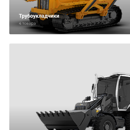
Трубоукладчики
4 товара