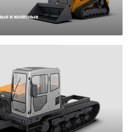
ные и колёсные