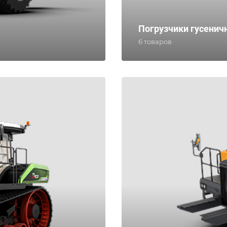
Погрузчики гусенич
6 товаров