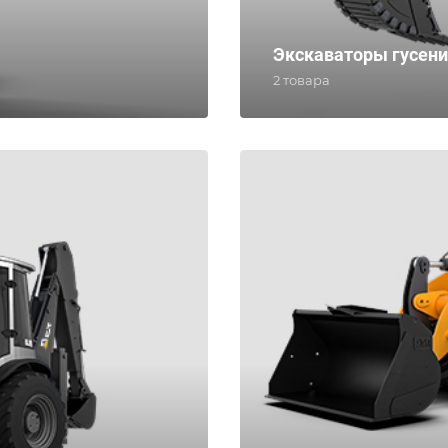
Экскаваторы гусен
2 товара