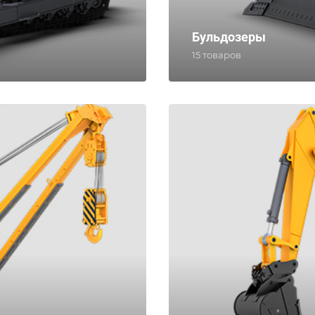
Бульдозеры
15 товаров