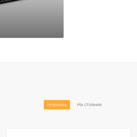
Новинка
На стоянке