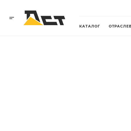
КАТАЛОГ
ОТРАСЛЕ