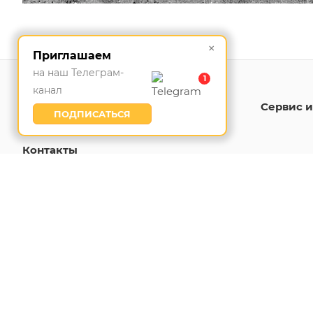
×
Приглашаем
на наш Телеграм-
1
канал
Каталог
Отраслевые решения
Сервис и
ПОДПИСАТЬСЯ
Контакты
Подписаться н
© 2026 ДСТ УРАЛ