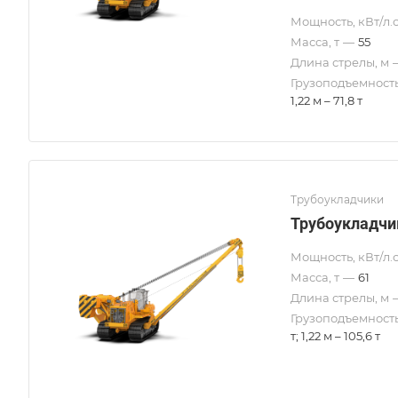
Мощность, кВт/л.с
Масса, т
—
55
Длина стрелы, м
Грузоподъемность
1,22 м – 71,8 т
Трубоукладчики
Трубоукладчи
Мощность, кВт/л.с
Масса, т
—
61
Длина стрелы, м
Грузоподъемность
т; 1,22 м – 105,6 т