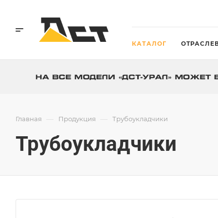
КАТАЛОГ
ОТРАСЛЕ
—
—
Главная
Продукция
Трубоукладчики
Трубоукладчики