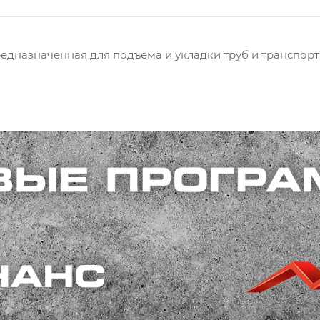
редназначенная для подъема и укладки труб и транспор