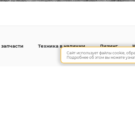
 запчасти
Техника в наличии
Лизинг
Сайт использует файлы cookie, об
Подробнее об этом вы можете узна
а рассылку
Согласие на обработку персо