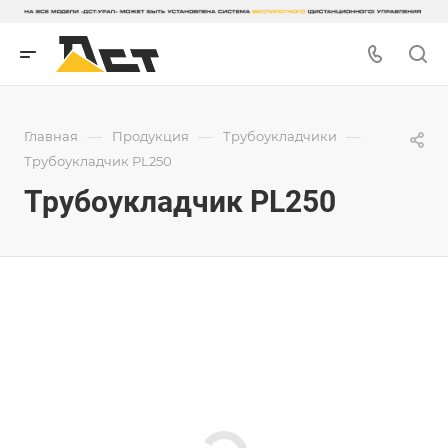
—
—
—
Главная
Продукция
Трубоукладчики
Трубоукладчик PL250
Трубоукладчик PL250