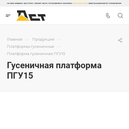
—
—
Главная
Продукция
—
Платформы гусеничные
Платформа гусеничная ПГУ15
Гусеничная платформа
ПГУ15