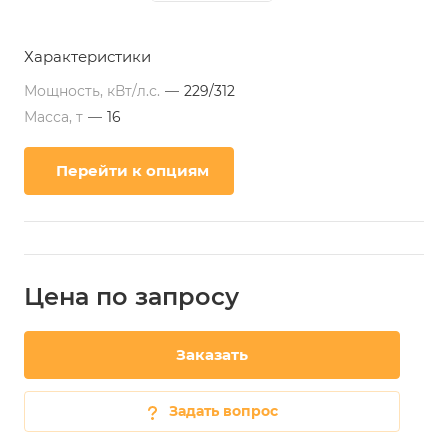
Характеристики
Мощность, кВт/л.с.
—
229/312
Масса, т
—
16
Перейти к опциям
Цена по зап
р
осу
Заказать
Задать вопрос