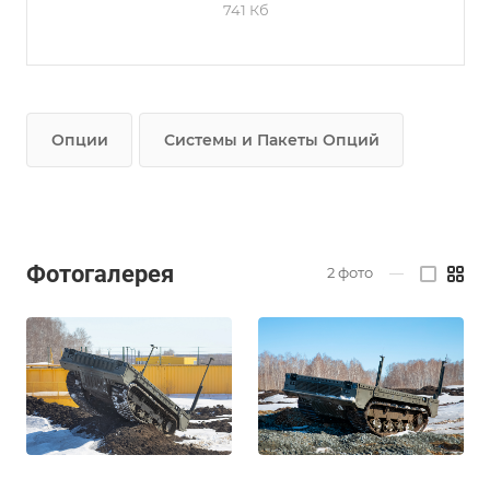
741 Кб
Опции
Системы и Пакеты Опций
Фотогалерея
2
фото
—