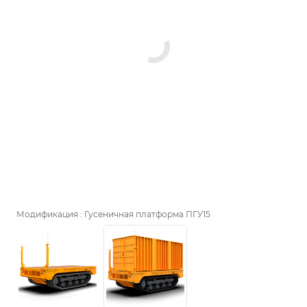
Модификация :
Гусеничная платформа ПГУ15