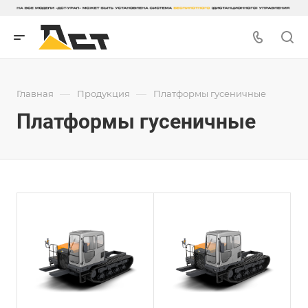
—
—
Главная
Продукция
Платформы гусеничные
Платформы гусеничные